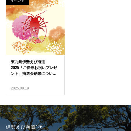
イベント
2025.09.19
伊勢えび海道’26