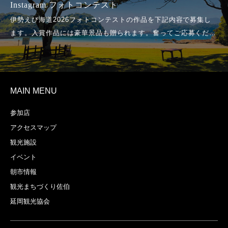
Instagram フォトコンテスト
MAIN MENU
参加店
アクセスマップ
観光施設
イベント
朝市情報
観光まちづくり佐伯
延岡観光協会